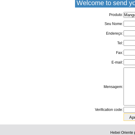
Welcome to send yo
Produto:
Seu Nome:
Endereço:
Tel:
Fax:
E-mail:
Mensagem:
Verification code:
Hebei Oriente 