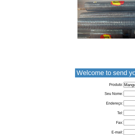
Welcome to send yo
Produto:
Seu Nome:
Endereço:
Tel:
Fax:
E-mail: