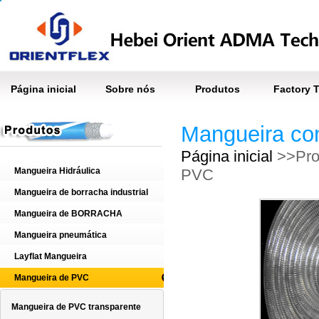
Página inicial
Sobre nós
Produtos
Factory 
Mangueira co
Página inicial
>>Pro
Mangueira Hidráulica
PVC
Mangueira de borracha industrial
Mangueira de BORRACHA
Mangueira pneumática
Layflat Mangueira
Mangueira de PVC
Mangueira de PVC transparente