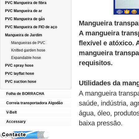
PVC Mangueira de fibra
PVC Mangueira de ar
PVC Mangueira de gás
Mangueira transp
PVC Mangueira de FIO de aço
A mangueira trans
Mangueira de Jardim
flexível e atóxico
Mangueiras de PVC
Knitted garden hose
mangueira transpa
Expandable hose
requisitos.
PVC spray hose
PVC layflat hose
Utilidades da man
PVC suction hose
A mangueira transp
Folha de BORRACHA
saúde, indústria, a
Correia transportadora Algodão
água, óleo, produto
V-Belt
baixa pressão.
Accessary