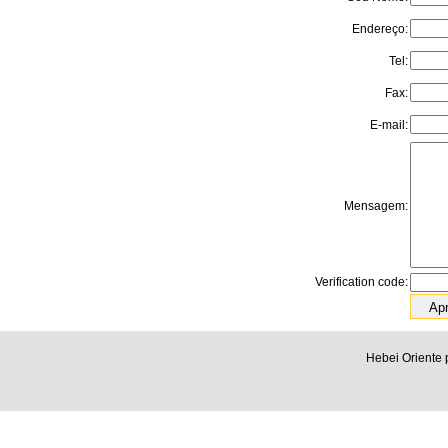
Endereço:
Tel:
Fax:
E-mail:
Mensagem:
Verification code:
Hebei Oriente 