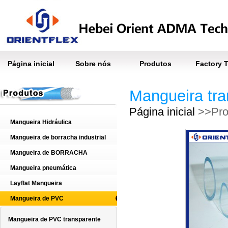
Página inicial
Sobre nós
Produtos
Factory 
Mangueira tr
Página inicial
>>Pro
Mangueira Hidráulica
Mangueira de borracha industrial
Mangueira de BORRACHA
Mangueira pneumática
Layflat Mangueira
Mangueira de PVC
Mangueira de PVC transparente