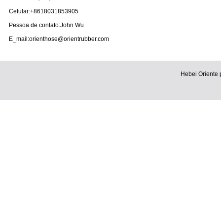
Celular:+8618031853905
Pessoa de contato:John Wu
E_mail:orienthose@orientrubber.com
Hebei Oriente 