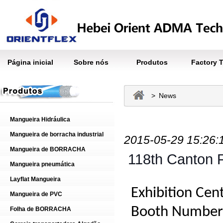
Página inicial
Sobre nós
Produtos
Factory 
> News
Mangueira Hidráulica
Mangueira de borracha industrial
2015-05-29 15:26:
Mangueira de BORRACHA
118th Canton F
Mangueira pneumática
Layflat Mangueira
Exhibition Cent
Mangueira de PVC
Booth Number
Folha de BORRACHA